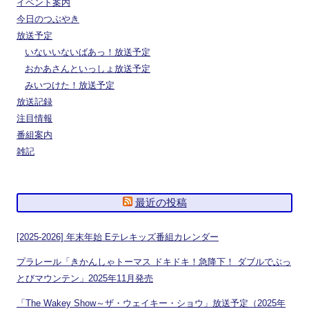
イベント案内
今日のつぶやき
放送予定
いないいないばあっ！放送予定
おかあさんといっしょ放送予定
みいつけた！放送予定
放送記録
注目情報
番組案内
雑記
最近の投稿
[2025-2026] 年末年始 Eテレキッズ番組カレンダー
プラレール「きかんしゃトーマス ドキドキ！急降下！ ダブルでぶっ
とびマウンテン」2025年11月発売
「The Wakey Show～ザ・ウェイキー・ショウ」放送予定（2025年