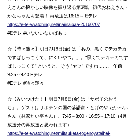
えさんの懐かしい映像を振り返る第3弾。初代おねえさん・
かなちゃんも登場！ 再放送は16:15～ Eテレ
https://e-telewatching.net/inaiinaibaa-20160707
#Eテレ #いないいないばあっ
☆【時々迷々】明日7月8日(金) は「あの、黒くてテカテカ
ですばしっこくて、にくいやつ。」。“黒くてテカテカです
ばしっこくて” というと、そう “ヤツ” ですね……。 午前
9:25～9:40 Eテレ
#Eテレ #時々迷々
☆【みいつけた！】明日7月8日(金) は「サボ子のおう
ち」。ゲストはサボテンの国の落語家・とげのや たいへい
さん（林家たい平さん）。7:45～8:00・16:55～17:10（4月
放送分の再放送と思われます）
https://e-telewatching.net/miitsuketa-togenoyataihei-