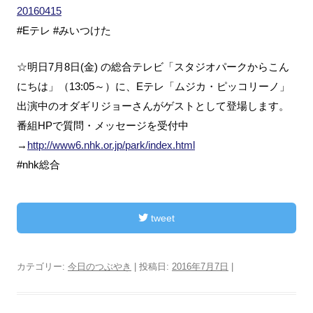
20160415
#Eテレ #みいつけた
☆明日7月8日(金) の総合テレビ「スタジオパークからこん
にちは」（13:05～）に、Eテレ「ムジカ・ピッコリーノ」
出演中のオダギリジョーさんがゲストとして登場します。
番組HPで質問・メッセージを受付中
→
http://www6.nhk.or.jp/park/index.html
#nhk総合
tweet
カテゴリー:
今日のつぶやき
| 投稿日:
2016年7月7日
|