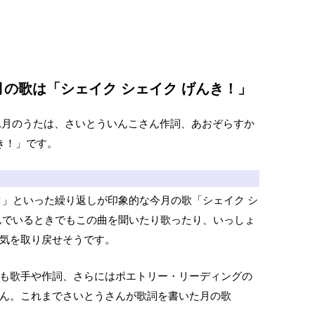
月の歌は「シェイク シェイク げんき！」
11月のうたは、さいとういんこさん作詞、あおぞらすか
き！」です。
」といった繰り返しが印象的な今月の歌「シェイク シ
んでいるときでもこの曲を聞いたり歌ったり、いっしょ
気を取り戻せそうです。
も歌手や作詞、さらにはポエトリー・リーディングの
ん。これまでさいとうさんが歌詞を書いた月の歌