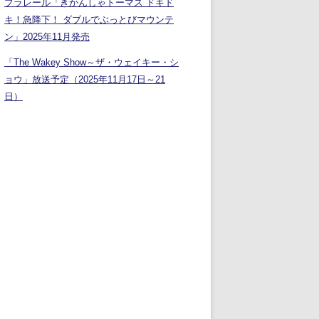
プラレール「きかんしゃトーマス ドキド
キ！急降下！ ダブルでぶっとびマウンテ
ン」2025年11月発売
「The Wakey Show～ザ・ウェイキー・シ
ョウ」放送予定（2025年11月17日～21
日）