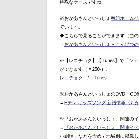
特殊なケースですね。
※おかあさんといっしょ
番組ホームペ
ています。
◆こちらで見ることができます（曲の
→
おかあさんといっしょ－こんげつの
※【レコチョク】【iTunes】で「
ができます（￥250-）。
レコチョク
/
iTunes
※おかあさんといっしょのDVD・CD
→
Eテレ キッズソング 新譜情報〈お
※『おかあさんといっしょ』関連のイ
→
『おかあさんといっしょ』関連イベ
小劇場」などを含めて地域別に掲載し