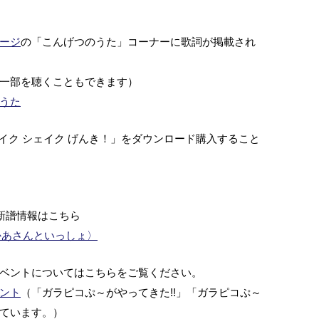
ージ
の「こんげつのうた」コーナーに歌詞が掲載され
一部を聴くこともできます）
うた
シェイク シェイク げんき！」をダウンロード購入すること
新譜情報はこちら
かあさんといっしょ〉
ベントについてはこちらをご覧ください。
ント
（「ガラピコぷ～がやってきた!!」「ガラピコぷ～
ています。）