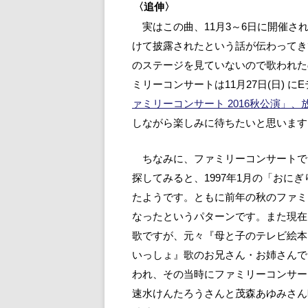
〈追伸〉
実はこの曲、11月3～6日に開催さ
けて披露されたという話が伝わってき
のステージを見ていないので歌われた
ミリーコンサートは11月27日(日) 
ァミリーコンサート 2016秋公演」、放
しながら楽しみに待ちたいと思います
ちなみに、ファミリーコンサートで
探してみると、1997年1月の「おに
たようです。ともに前年の秋のファミ
なったというパターンです。また現在も
歌ですが、元々『母と子のテレビ絵本
いっしょ』歌のお兄さん・お姉さんで
われ、その当時にファミリーコンサー
速水けんたろうさんと茂森あゆみさん