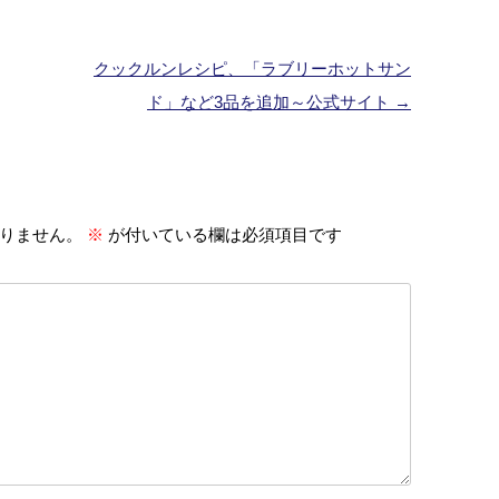
クックルンレシピ、「ラブリーホットサン
ド」など3品を追加～公式サイト
→
りません。
※
が付いている欄は必須項目です