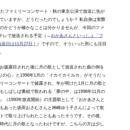
れたファミリーコンサート・秋の東京公演で放送に先が
ていますが、どうだったのでしょうか？ 私自身は実際
のかどうか確かなことは分かりませんが、今回のファ
にEテレで放送される予定（→
おかあさんといっしょ「フ
送日は11月27日！
）ですので、そういった所にも注目
。
お披露目された後に月の歌として放送された曲の例を
ぎりの心」と1998年1月の「イカイカイルカ」がそうだっ
リーコンサートで披露され、年が明けた1月に月の歌と
しばしば番組で歌われる「夢の中」は1998年11月の
』（1990年放送開始）の主題歌として『おかあさんと
もあった坂田おさむさんと神崎ゆう子さんによって歌
トで取り上げられたこともあったそうです。その後、
時代に月の歌となったわけですが、こちらの方は少し