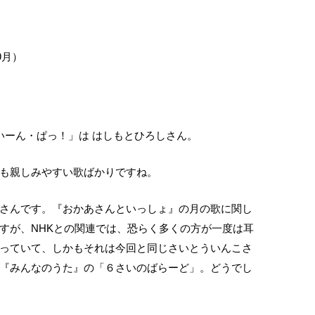
9月）
いーん・ぱっ！」は はしもとひろしさん。
も親しみやすい歌ばかりですね。
さんです。『おかあさんといっしょ』の月の歌に関し
すが、NHKとの関連では、恐らく多くの方が一度は耳
っていて、しかもそれは今回と同じさいとういんこさ
『みんなのうた』の「６さいのばらーど」。どうでし