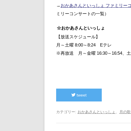
→
おかあさんといっしょ ファミリーコンサ
ミリーコンサートの一覧）
☆おかあさんといっしょ
【放送スケジュール】
月～土曜 8:00～8:24 Eテレ
※再放送 月～金曜 16:30～16:54、土曜 
tweet
カテゴリー:
おかあさんといっしょ
、
月の歌