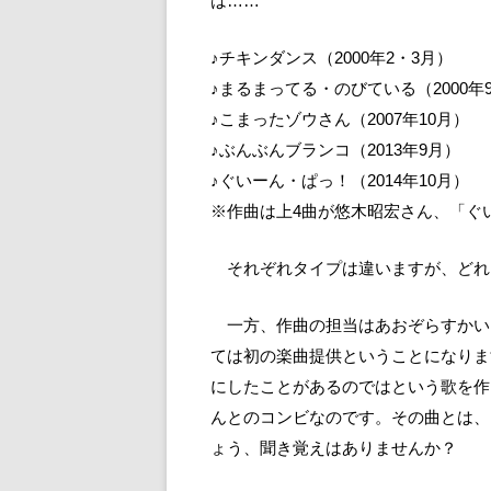
は……
♪チキンダンス（2000年2・3月）
♪まるまってる・のびている（2000年
♪こまったゾウさん（2007年10月）
♪ぶんぶんブランコ（2013年9月）
♪ぐいーん・ぱっ！（2014年10月）
※作曲は上4曲が悠木昭宏さん、「ぐ
それぞれタイプは違いますが、どれ
一方、作曲の担当はあおぞらすかい
ては初の楽曲提供ということになりま
にしたことがあるのではという歌を作
んとのコンビなのです。その曲とは、
ょう、聞き覚えはありませんか？