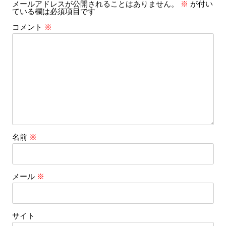
メールアドレスが公開されることはありません。
※
が付い
ョ
ている欄は必須項目です
ン
コメント
※
名前
※
メール
※
サイト