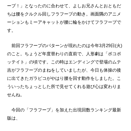
ープ！」となったのに合わせて、よしお兄さんとおともだ
ちは腰をクルクル回しフラフープの動き。画面隅のアニメ
ーションもミーアキャットが腰に輪をかけてフラフープで
す。
前回フラフープのパターンが現れたのは今年3月29日(火)
のこと。ちょうど年度替わりの直前で、人形劇は「ポコポ
ッテイト」の頃です。この時はエンディングで登場のムテ
吉がフラフープのまねをしていましたが、今日も体操の後
に出てきたガラピコがやはり腰を回す動作をしました。こ
ういったちょっとした所で見せてくれる遊び心は変わりま
せんね。
今回の「フラフープ」を加えた出現回数ランキング最新
版は、