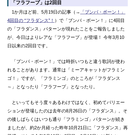
「フラフープ」は2回目
1か月ほど前、5月19日の記事（→
「ブンバ・ボーン！」
4回目の “フラダンス”！
）で「ブンバ・ボーン！」に4回目
の「フラダンス」パターンが現れたことをご報告しました
が、今日はよりレアな「フラフープ」が登場！ 今年3月10
日以来の2回目です。
「ブンバ・ボーン！」では時折いつもと違う歌詞が使わ
れることがあります。通常は「ミーアキャットがフラミン
ゴ！」ですが、「フラミンゴ」のところが「フラダンス
～」となったり「フラフープ」となったり。
といってもそう度々あるわけではなく、初めてバリエー
ションが登場したのは去年の8月26日の「フラダンス」。そ
の後しばらくはいつも通り「フラミンゴ」パターンが続き
ましたが、約2か月経った昨年10月21日に「フラダンス」再