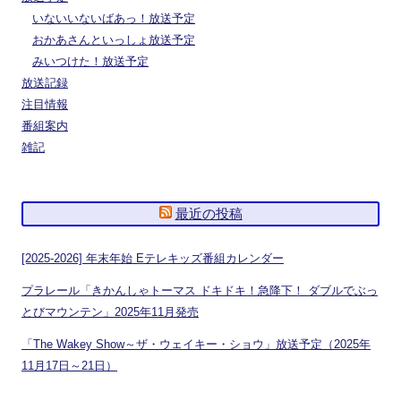
いないいないばあっ！放送予定
おかあさんといっしょ放送予定
みいつけた！放送予定
放送記録
注目情報
番組案内
雑記
最近の投稿
[2025-2026] 年末年始 Eテレキッズ番組カレンダー
プラレール「きかんしゃトーマス ドキドキ！急降下！ ダブルでぶっ
とびマウンテン」2025年11月発売
「The Wakey Show～ザ・ウェイキー・ショウ」放送予定（2025年
11月17日～21日）