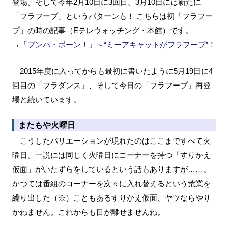
登場。そして今年2月10日に3回目。3月10日には新たに
「フラフープ」というパターンも！ こちらは初「フラフー
プ」の時の記事（Eテレウォッチング・本館）です。
→
「ブンバ・ボーン！」～“ミーアキャットがフラフープ”！
2015年度に入ってからも最初に書いたように5月19日に4
回目の「フラダンス」、そして今日の「フラフープ」再登
場と続いています。
またもや火曜日
こうしたバリエーションが現れたのはここまですべて火
曜日。一説には同じく火曜日にコーナーを持つ「すりかえ
仮面」がいたずらをしているという話もありますが……。
かつては番組のコーナーを次々に入れ替えるという荒業を
繰り出した（※）こともあるすりかえ仮面、ヤツならやり
かねません。これからも目が離せませんね。