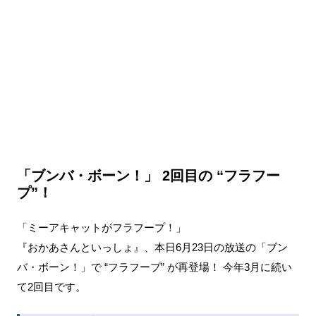
「ブンバ・ボーン！」 2回目の “フラフー
プ”！
「ミーアキャットがフラフープ！」
『おかあさんといっしょ』、本日6月23日の放送の「ブン
バ・ボーン！」で “フラフープ” が再登場！ 今年3月に続い
て2回目です。