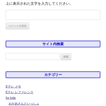
上に表示された文字を入力してください。
サイト内検索
検
索:
カテゴリー
Eテレ メモ
Eテレ レファレンス
for kids
おかあさんといっしょ