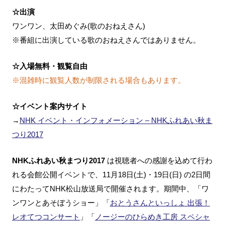
☆出演
ワンワン、太田めぐみ(歌のおねえさん)
※番組に出演している歌のおねえさんではありません。
☆入場無料・観覧自由
※混雑時に観覧人数が制限される場合もあります。
☆イベント案内サイト
→
NHK イベント・インフォメーション – NHKふれあい秋ま
つり2017
NHKふれあい秋まつり2017
は視聴者への感謝を込めて行わ
れる会館公開イベントで、11月18日(土)・19日(日) の2日間
にわたってNHK松山放送局で開催されます。期間中、「ワ
ンワンとあそぼうショー」「
おとうさんといっしょ 出張！
レオてつコンサート
」「
ノージーのひらめき工房 スペシャ