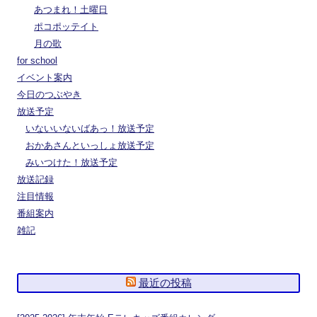
あつまれ！土曜日
ポコポッテイト
月の歌
for school
イベント案内
今日のつぶやき
放送予定
いないいないばあっ！放送予定
おかあさんといっしょ放送予定
みいつけた！放送予定
放送記録
注目情報
番組案内
雑記
最近の投稿