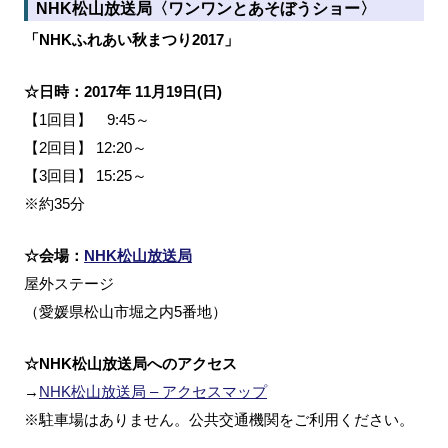
NHK松山放送局〈ワンワンとあそぼうショー〉
「NHKふれあい秋まつり2017」
☆日時：2017年 11月19日(日)
【1回目】 9:45～
【2回目】 12:20～
【3回目】 15:25～
※約35分
☆会場：
NHK松山放送局
屋外ステージ
（愛媛県松山市堀之内5番地）
☆NHK松山放送局へのアクセス
→
NHK松山放送局 – アクセスマップ
※駐車場はありません。公共交通機関をご利用ください。