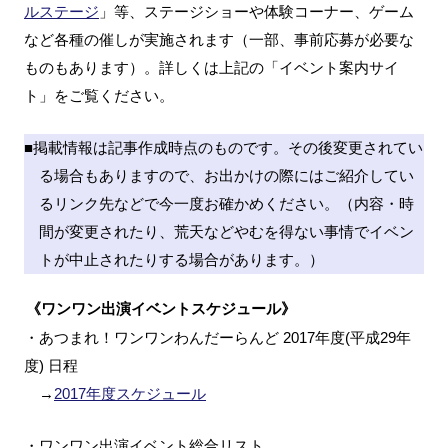
ルステージ
」等、ステージショーや体験コーナー、ゲーム
など各種の催しが実施されます（一部、事前応募が必要な
ものもあります）。詳しくは上記の「イベント案内サイ
ト」をご覧ください。
■掲載情報は記事作成時点のものです。その後変更されてい
る場合もありますので、お出かけの際にはご紹介してい
るリンク先などで今一度お確かめください。（内容・時
間が変更されたり、荒天などやむを得ない事情でイベン
トが中止されたりする場合があります。）
《ワンワン出演イベントスケジュール》
・あつまれ！ワンワンわんだーらんど 2017年度(平成29年
度) 日程
→
2017年度スケジュール
・ワンワン出演イベント総合リスト