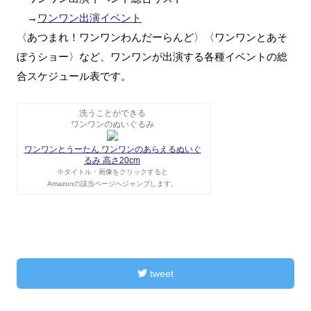
→
ワンワン出演イベント
〈あつまれ！ワンワンわんだーらんど〉〈ワンワンとあそ
ぼうショー〉など、ワンワンが出演する各種イベントの総
合スケジュール表です。
洗うことができる
ワンワンのぬいぐるみ
ワンワンとうーたん ワンワンのあらえるぬいぐ
るみ 高さ20cm
※タイトル・画像をクリックすると
Amazonの該当ページへジャンプします。
tweet