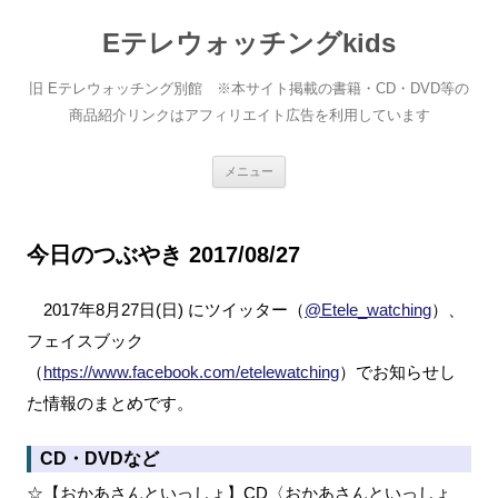
Eテレウォッチングkids
旧 Eテレウォッチング別館 ※本サイト掲載の書籍・CD・DVD等の
商品紹介リンクはアフィリエイト広告を利用しています
コ
メニュー
ン
テ
ン
ツ
へ
今日のつぶやき 2017/08/27
ス
キ
ッ
2017年8月27日(日) にツイッター（
@Etele_watching
）、
プ
フェイスブック
（
https://www.facebook.com/etelewatching
）でお知らせし
た情報のまとめです。
CD・DVDなど
☆【おかあさんといっしょ】CD〈おかあさんといっしょ