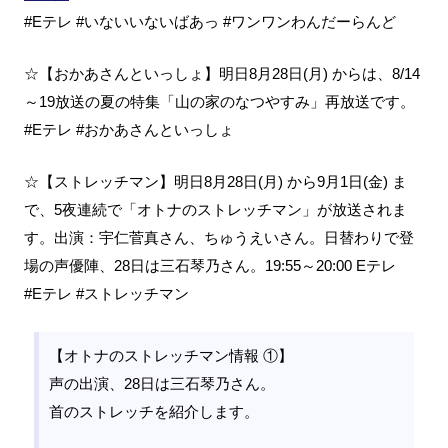
#Eテレ #いないいないばあっ #ワンワンわんだーらんど
☆【おかあさんといっしょ】明日8月28日(月) からは、8/14
～19放送の夏の特集「山の家のなつやすみ」再放送です。
#Eテレ #おかあさんといっしょ
☆【ストレッチマン】明日8月28日(月) から9月1日(金) ま
で、5夜連続で「オトナのストレッチマン」が放送されま
す。出演：宇仁菅真さん、ちゅうえいさん。日替わりで登
場の声優陣、28日は三石琴乃さん。19:55～20:00 Eテレ
#Eテレ #ストレッチマン
【オトナのストレッチマン情報 ①】
声の出演、28日は三石琴乃さん。
首のストレッチを紹介します。