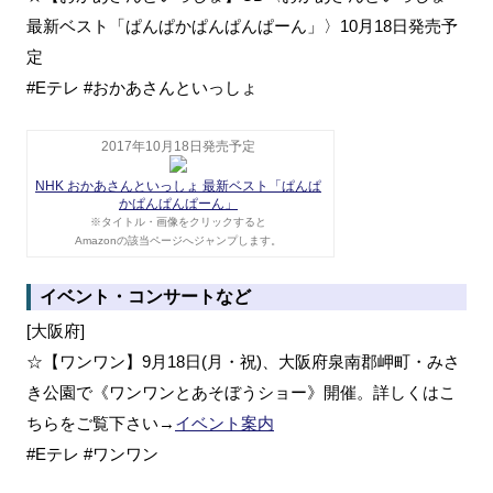
最新ベスト「ぱんぱかぱんぱんぱーん」〉10月18日発売予
定
#Eテレ #おかあさんといっしょ
2017年10月18日発売予定
NHK おかあさんといっしょ 最新ベスト「ぱんぱ
かぱんぱんぱーん」
※タイトル・画像をクリックすると
Amazonの該当ページへジャンプします。
イベント・コンサートなど
[大阪府]
☆【ワンワン】9月18日(月・祝)、大阪府泉南郡岬町・みさ
き公園で《ワンワンとあそぼうショー》開催。詳しくはこ
ちらをご覧下さい→
イベント案内
#Eテレ #ワンワン