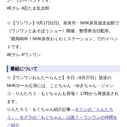
ン」でのイベントです。
#Eテレ #忍たま乱太郎
☆【ワンワン】9月17日(日)、奈良市・NHK奈良放送会館で
《ワンワンとあそぼうショー》開催。整理券当日配布。
「開局80年！NHK奈良わくわくステーション」でのイベン
トです。
#Eテレ #ワンワン
番組について
☆【ワンワンわんだーらんど】今日（8月27日）放送の
NHKホール公演には、ことちゃん・ゆきちゃん・ジャン
コ・りんたろう・もぐちゃんも登場！ 17時から再放送され
ます。
りんたろう・もぐちゃん紹介記事→
キリンの「りんたろ
う」、モグラの「もぐちゃん」は誰？～ワンワンの仲間を
ご紹介