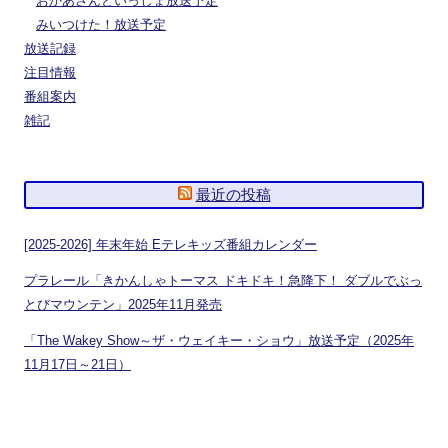
おかあさんといっしょ放送予定
みいつけた！放送予定
放送記録
注目情報
番組案内
雑記
最近の投稿
[2025-2026] 年末年始 Eテレキッズ番組カレンダー
プラレール「きかんしゃトーマス ドキドキ！急降下！ ダブルでぶっ
とびマウンテン」2025年11月発売
「The Wakey Show～ザ・ウェイキー・ショウ」放送予定（2025年
11月17日～21日）