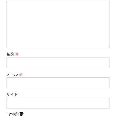
シ
ョ
ン
名前
※
メール
※
サイト