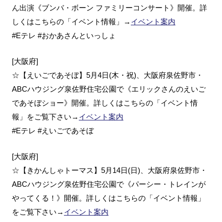
ん出演《ブンバ・ボーン ファミリーコンサート》開催。詳
しくはこちらの「イベント情報」→
イベント案内
#Eテレ #おかあさんといっしょ
[大阪府]
☆【えいごであそぼ】5月4日(木・祝)、大阪府泉佐野市・
ABCハウジング泉佐野住宅公園で《エリックさんのえいご
であそぼショー》開催。詳しくはこちらの「イベント情
報」をご覧下さい→
イベント案内
#Eテレ #えいごであそぼ
[大阪府]
☆【きかんしゃトーマス】5月14日(日)、大阪府泉佐野市・
ABCハウジング泉佐野住宅公園で《パーシー・トレインが
やってくる！》開催。詳しくはこちらの「イベント情報」
をご覧下さい→
イベント案内