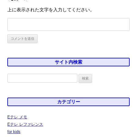
上に表示された文字を入力してください。
サイト内検索
検
索:
カテゴリー
Eテレ メモ
Eテレ レファレンス
for kids