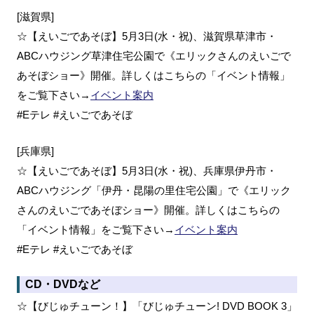
[滋賀県]
☆【えいごであそぼ】5月3日(水・祝)、滋賀県草津市・
ABCハウジング草津住宅公園で《エリックさんのえいごで
あそぼショー》開催。詳しくはこちらの「イベント情報」
をご覧下さい→
イベント案内
#Eテレ #えいごであそぼ
[兵庫県]
☆【えいごであそぼ】5月3日(水・祝)、兵庫県伊丹市・
ABCハウジング「伊丹・昆陽の里住宅公園」で《エリック
さんのえいごであそぼショー》開催。詳しくはこちらの
「イベント情報」をご覧下さい→
イベント案内
#Eテレ #えいごであそぼ
CD・DVDなど
☆【びじゅチューン！】「びじゅチューン! DVD BOOK 3」