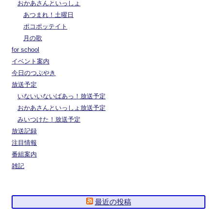
おかあさんといっしょ
あつまれ！土曜日
ポコポッテイト
月の歌
for school
イベント案内
今日のつぶやき
放送予定
いないいないばあっ！放送予定
おかあさんといっしょ放送予定
みいつけた！放送予定
放送記録
注目情報
番組案内
雑記
最近の投稿