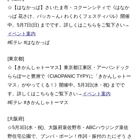
☆【はなかっぱ】さいたま市・コクーンシティで《はなか
っぱ 花さけ、パッカ～ん♪ わくわくフェスティバル》開催
中。5月7日(日) までです。詳しくはこちらをご覧下さい→
イベント案内
#Eテレ #はなかっぱ
[東京都]
☆【きかんしゃトーマス】東京都江東区・アーバンドック
ららぽーと豊洲で《CIAOPANIC TYPYに「きかんしゃトー
マス」がやってくる！》開催中。5月3日(水・祝) までで
す。詳しくはこちらをご覧下さい→
イベント案内
#Eテレ #きかんしゃトーマス
[大阪府]
☆5月3日(水・祝)、大阪府泉佐野市・ABCハウジング泉佐
野住宅公園で、ブンバ・ボーン！作詞・振付の たにぞう さ