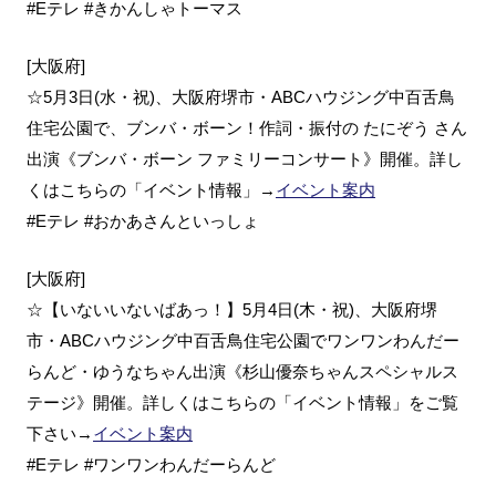
#Eテレ #きかんしゃトーマス
[大阪府]
☆5月3日(水・祝)、大阪府堺市・ABCハウジング中百舌鳥
住宅公園で、ブンバ・ボーン！作詞・振付の たにぞう さん
出演《ブンバ・ボーン ファミリーコンサート》開催。詳し
くはこちらの「イベント情報」→
イベント案内
#Eテレ #おかあさんといっしょ
[大阪府]
☆【いないいないばあっ！】5月4日(木・祝)、大阪府堺
市・ABCハウジング中百舌鳥住宅公園でワンワンわんだー
らんど・ゆうなちゃん出演《杉山優奈ちゃんスペシャルス
テージ》開催。詳しくはこちらの「イベント情報」をご覧
下さい→
イベント案内
#Eテレ #ワンワンわんだーらんど