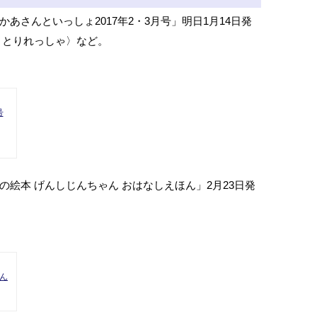
あさんといっしょ2017年2・3月号」明日1月14日発
りとりれっしゃ〉など。
号
絵本 げんしじんちゃん おはなしえほん」2月23日発
ん