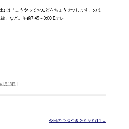
(土) は「こうやっておんどをちょうせつします」のま
など。午前7:45～8:00 Eテレ
7年1月13日
|
今日のつぶやき 2017/01/14
→