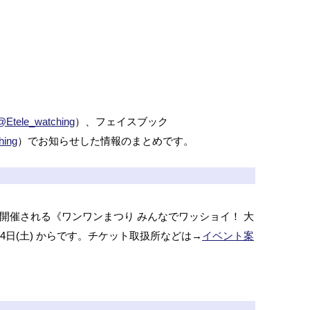
@Etele_watching
）、フェイスブック
hing
）でお知らせした情報のまとめです。
市で開催される《ワンワンまつり みんなでワッショイ！ 大
4日(土) からです。チケット取扱所などは→
イベント案