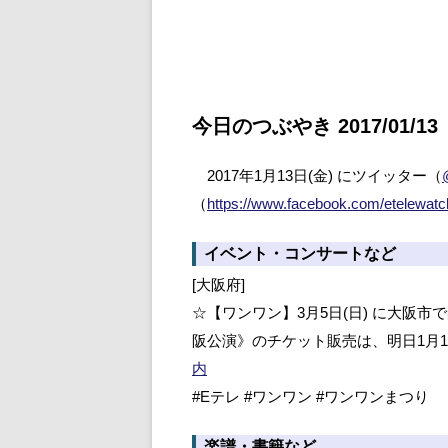
今日のつぶやき 2017/01/13
2017年1月13日(金) にツイッター（
（
https://www.facebook.com/etelewatc
イベント・コンサートなど
[大阪府]
☆【ワンワン】3月5日(日) に大阪
阪公演》のチケット販売は、明日1月1
内
#Eテレ #ワンワン #ワンワンまつり
楽譜・書籍など