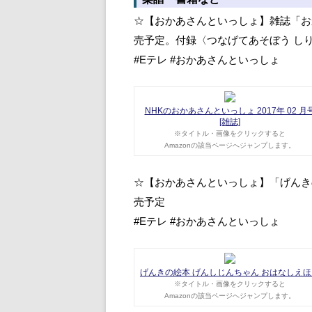
☆【おかあさんといっしょ】雑誌「おか
売予定。付録〈つなげてあそぼう し
#Eテレ #おかあさんといっしょ
NHKのおかあさんといっしょ 2017年 02 月
[雑誌]
※タイトル・画像をクリックすると
Amazonの該当ページへジャンプします。
☆【おかあさんといっしょ】「げんきの
売予定
#Eテレ #おかあさんといっしょ
げんきの絵本 げんしじんちゃん おはなしえほ
※タイトル・画像をクリックすると
Amazonの該当ページへジャンプします。