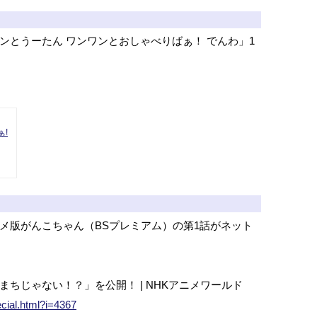
ンとうーたん ワンワンとおしゃべりばぁ！ でんわ」1
!
メ版がんこちゃん（BSプレミアム）の第1話がネット
ちじゃない！？」を公開！ | NHKアニメワールド
ecial.html?i=4367