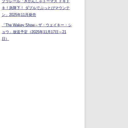
プラレール「きかんしゃトーマス ドキド
キ！急降下！ ダブルでぶっとびマウンテ
ン」2025年11月発売
「The Wakey Show～ザ・ウェイキー・シ
ョウ」放送予定（2025年11月17日～21
日）