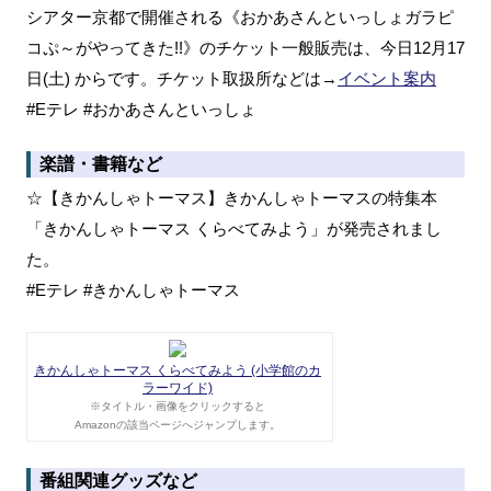
シアター京都で開催される《おかあさんといっしょガラピ
コぷ～がやってきた!!》のチケット一般販売は、今日12月17
日(土) からです。チケット取扱所などは→
イベント案内
#Eテレ #おかあさんといっしょ
楽譜・書籍など
☆【きかんしゃトーマス】きかんしゃトーマスの特集本
「きかんしゃトーマス くらべてみよう」が発売されまし
た。
#Eテレ #きかんしゃトーマス
きかんしゃトーマス くらべてみよう (小学館のカ
ラーワイド)
※タイトル・画像をクリックすると
Amazonの該当ページへジャンプします。
番組関連グッズなど