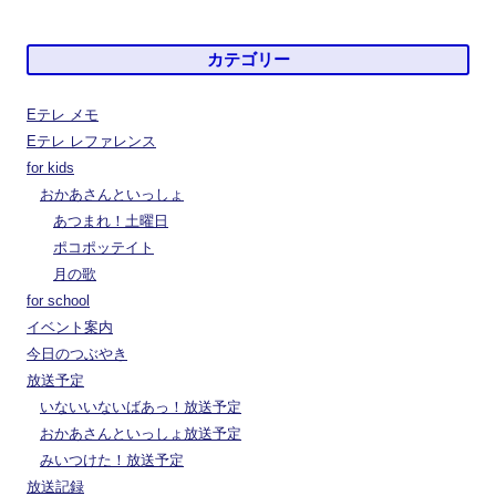
カテゴリー
Eテレ メモ
Eテレ レファレンス
for kids
おかあさんといっしょ
あつまれ！土曜日
ポコポッテイト
月の歌
for school
イベント案内
今日のつぶやき
放送予定
いないいないばあっ！放送予定
おかあさんといっしょ放送予定
みいつけた！放送予定
放送記録