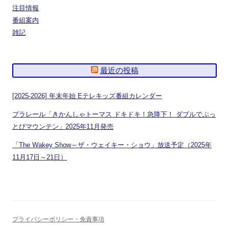
注目情報
番組案内
雑記
最近の投稿
[2025-2026] 年末年始 Eテレキッズ番組カレンダー
プラレール「きかんしゃトーマス ドキドキ！急降下！ ダブルでぶっ
とびマウンテン」2025年11月発売
「The Wakey Show～ザ・ウェイキー・ショウ」放送予定（2025年
11月17日～21日）
プライバシーポリシー・免責事項