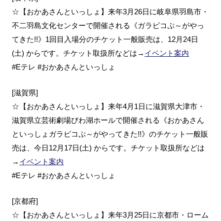
☆【おかあさんといっしょ】来年3月26日に岐阜県羽島市・
不二羽島文化センターで開催される《ガラピコぷ～がやっ
てきた!!》1回目入場分のチケット一般販売は、12月24日
(土) からです。チケット取扱所などは→
イベント案内
#Eテレ #おかあさんといっしょ
[滋賀県]
☆【おかあさんといっしょ】来年4月1日に滋賀県大津市・
滋賀県立芸術劇場びわ湖ホールで開催される《おかあさん
といっしょガラピコぷ～がやってきた!!》のチケット一般販
売は、今日12月17日(土) からです。チケット取扱所などは
→
イベント案内
#Eテレ #おかあさんといっしょ
[京都府]
☆【おかあさんといっしょ】来年3月25日に京都市・ローム