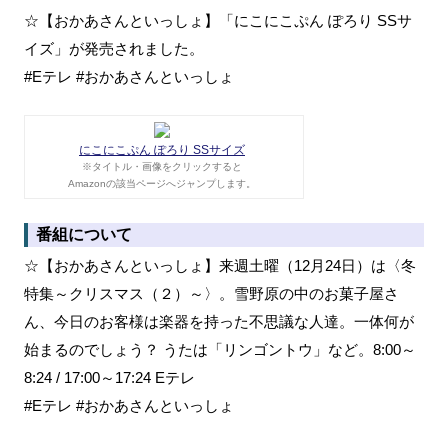
☆【おかあさんといっしょ】「にこにこぷん ぽろり SSサ
イズ」が発売されました。
#Eテレ #おかあさんといっしょ
にこにこぷん ぽろり SSサイズ
※タイトル・画像をクリックすると
Amazonの該当ページへジャンプします。
番組について
☆【おかあさんといっしょ】来週土曜（12月24日）は〈冬
特集～クリスマス（２）～〉。雪野原の中のお菓子屋さ
ん、今日のお客様は楽器を持った不思議な人達。一体何が
始まるのでしょう？ うたは「リンゴントウ」など。8:00～
8:24 / 17:00～17:24 Eテレ
#Eテレ #おかあさんといっしょ