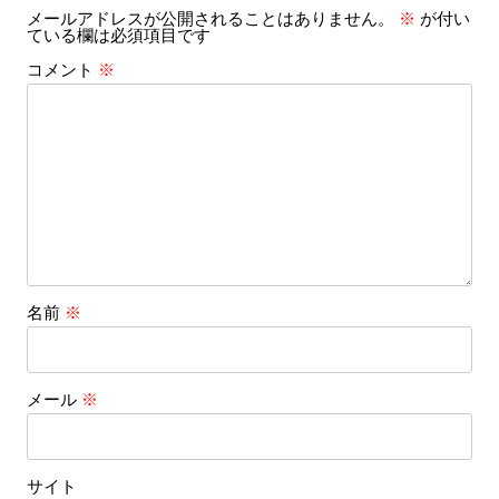
メールアドレスが公開されることはありません。
※
が付い
シ
ている欄は必須項目です
ョ
コメント
※
ン
名前
※
メール
※
サイト