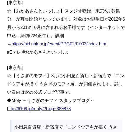
[東京都]
☆【おかあさんといっしょ】スタジオ収録「東京6月募集
分」が募集開始となっています。対象はお誕生日が2012年6
月から2013年6月に含まれるお子様です（インターネットで
申込、締切6/24正午）。詳細
→
https://pid.nhk.or.jp/event/PPG0281003/index.html
#Eテレ #おかあさんといっしょ
[東京都]
☆【うさぎのモフィ】8月に小田急百貨店・新宿店で『コン
ドウアキが描く うさぎのモフィ展』が開催されます。詳し
い案内は次の公式ブログ記事で。
◆Mofy ～うさぎのモフィ スタッフブログ～
http://6109.jp/mofy/?blog=389878
小田急百貨店・新宿店で『コンドウアキが描く うさ