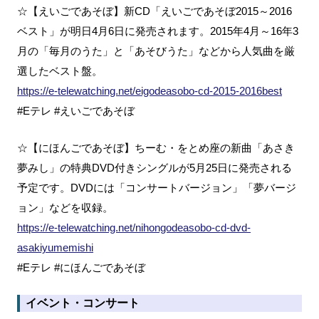
☆【えいごであそぼ】新CD「えいごであそぼ2015～2016
ベスト」が明日4月6日に発売されます。2015年4月～16年3
月の「毎月のうた」と「あそびうた」などから人気曲を厳
選したベスト盤。
https://e-telewatching.net/eigodeasobo-cd-2015-2016best
#Eテレ #えいごであそぼ
☆【にほんごであそぼ】ちーむ・をとめ座の新曲「あさき
夢みし」の特典DVD付きシングルが5月25日に発売される
予定です。DVDには「コンサートバージョン」「夢バージ
ョン」などを収録。
https://e-telewatching.net/nihongodeasobo-cd-dvd-
asakiyumemishi
#Eテレ #にほんごであそぼ
イベント・コンサート