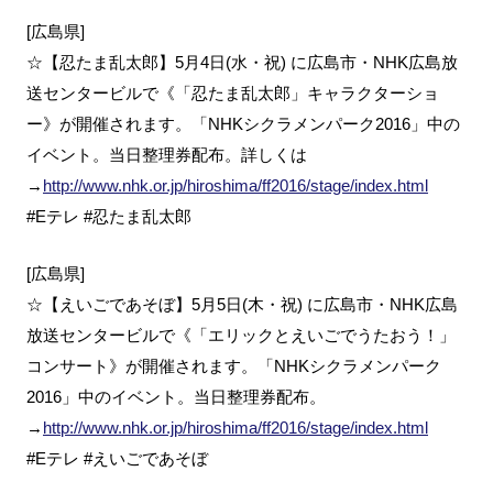
[広島県]
☆【忍たま乱太郎】5月4日(水・祝) に広島市・NHK広島放
送センタービルで《「忍たま乱太郎」キャラクターショ
ー》が開催されます。「NHKシクラメンパーク2016」中の
イベント。当日整理券配布。詳しくは
→
http://www.nhk.or.jp/hiroshima/ff2016/stage/index.html
#Eテレ #忍たま乱太郎
[広島県]
☆【えいごであそぼ】5月5日(木・祝) に広島市・NHK広島
放送センタービルで《「エリックとえいごでうたおう！」
コンサート》が開催されます。「NHKシクラメンパーク
2016」中のイベント。当日整理券配布。
→
http://www.nhk.or.jp/hiroshima/ff2016/stage/index.html
#Eテレ #えいごであそぼ