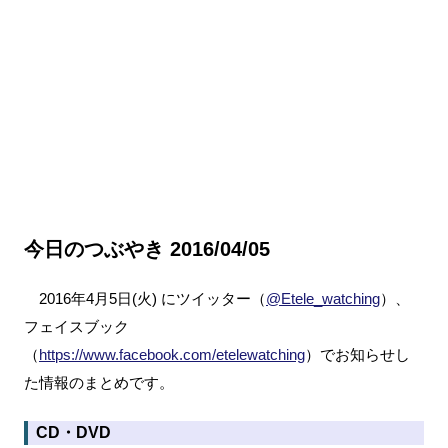
今日のつぶやき 2016/04/05
2016年4月5日(火) にツイッター（
@Etele_watching
）、
フェイスブック
（
https://www.facebook.com/etelewatching
）でお知らせし
た情報のまとめです。
CD・DVD