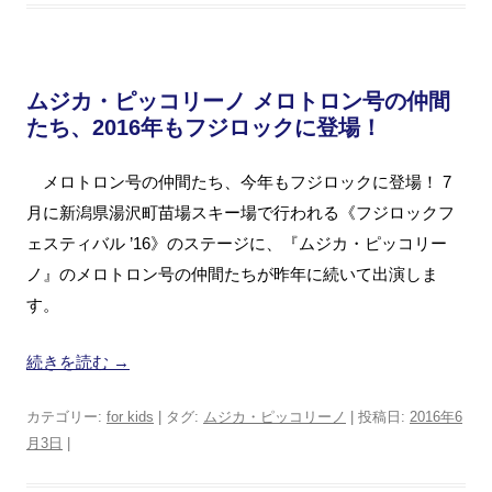
ムジカ・ピッコリーノ メロトロン号の仲間
たち、2016年もフジロックに登場！
メロトロン号の仲間たち、今年もフジロックに登場！ 7
月に新潟県湯沢町苗場スキー場で行われる《フジロックフ
ェスティバル ’16》のステージに、『ムジカ・ピッコリー
ノ』のメロトロン号の仲間たちが昨年に続いて出演しま
す。
続きを読む
→
カテゴリー:
for kids
| タグ:
ムジカ・ピッコリーノ
| 投稿日:
2016年6
月3日
|