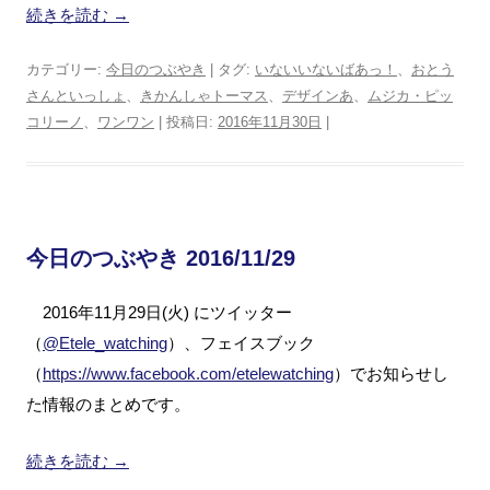
続きを読む
→
カテゴリー:
今日のつぶやき
| タグ:
いないいないばあっ！
、
おとう
さんといっしょ
、
きかんしゃトーマス
、
デザインあ
、
ムジカ・ピッ
コリーノ
、
ワンワン
| 投稿日:
2016年11月30日
|
今日のつぶやき 2016/11/29
2016年11月29日(火) にツイッター
（
@Etele_watching
）、フェイスブック
（
https://www.facebook.com/etelewatching
）でお知らせし
た情報のまとめです。
続きを読む
→