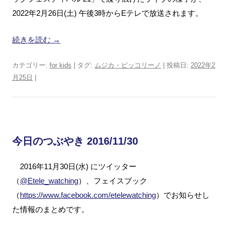
2022年2月26日(土) 午後3時からEテレで放送されます。
続きを読む
→
カテゴリー:
for kids
| タグ:
ムジカ・ピッコリーノ
| 投稿日:
2022年2
月25日
|
今日のつぶやき 2016/11/30
2016年11月30日(水) にツイッター
（
@Etele_watching
）、フェイスブック
（
https://www.facebook.com/etelewatching
）でお知らせし
た情報のまとめです。