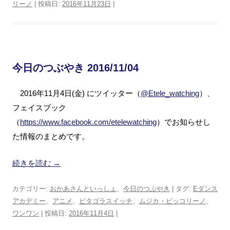
リーノ
| 投稿日:
2016年11月23日
|
今日のつぶやき 2016/11/04
2016年11月4日(金) にツイッター（
@Etele_watching
）、
フェイスブック
（
https://www.facebook.com/etelewatching
）でお知らせし
た情報のまとめです。
続きを読む
→
カテゴリー:
おかあさんといっしょ
、
今日のつぶやき
| タグ:
Eダンス
アカデミー
、
アニメ
、
ピタゴラスイッチ
、
ムジカ・ピッコリーノ
、
ワンワン
| 投稿日:
2016年11月4日
|