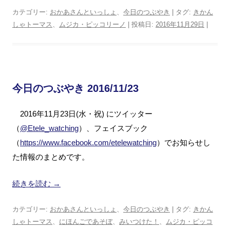
カテゴリー:
おかあさんといっしょ
、
今日のつぶやき
| タグ:
きかん
しゃトーマス
、
ムジカ・ピッコリーノ
| 投稿日:
2016年11月29日
|
今日のつぶやき 2016/11/23
2016年11月23日(水・祝) にツイッター
（
@Etele_watching
）、フェイスブック
（
https://www.facebook.com/etelewatching
）でお知らせし
た情報のまとめです。
続きを読む
→
カテゴリー:
おかあさんといっしょ
、
今日のつぶやき
| タグ:
きかん
しゃトーマス
、
にほんごであそぼ
、
みいつけた！
、
ムジカ・ピッコ