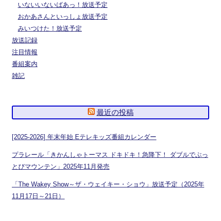
いないいないばあっ！放送予定
おかあさんといっしょ放送予定
みいつけた！放送予定
放送記録
注目情報
番組案内
雑記
最近の投稿
[2025-2026] 年末年始 Eテレキッズ番組カレンダー
プラレール「きかんしゃトーマス ドキドキ！急降下！ ダブルでぶっ
とびマウンテン」2025年11月発売
「The Wakey Show～ザ・ウェイキー・ショウ」放送予定（2025年
11月17日～21日）