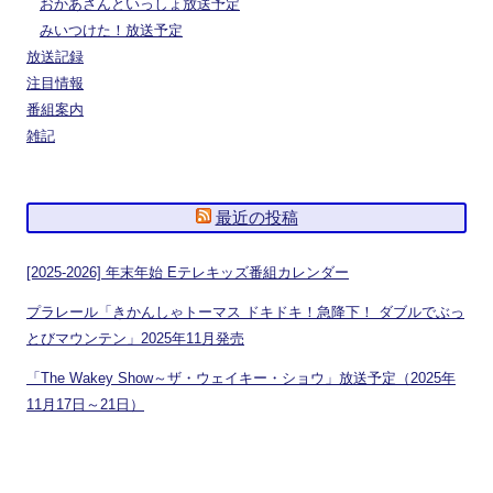
おかあさんといっしょ放送予定
みいつけた！放送予定
放送記録
注目情報
番組案内
雑記
最近の投稿
[2025-2026] 年末年始 Eテレキッズ番組カレンダー
プラレール「きかんしゃトーマス ドキドキ！急降下！ ダブルでぶっ
とびマウンテン」2025年11月発売
「The Wakey Show～ザ・ウェイキー・ショウ」放送予定（2025年
11月17日～21日）