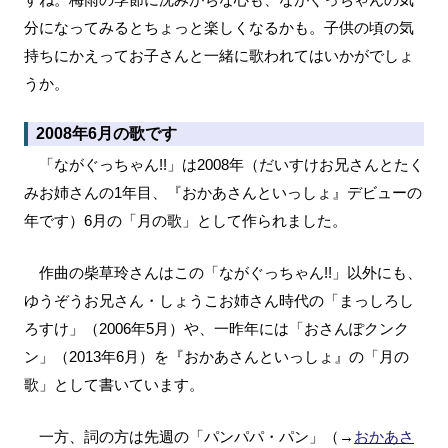
分になってみるとちょっと楽しくなるかも。子供の頃の気
持ちにかえってお子さんと一緒に歌われてはいかがでしょ
うか。
2008年6月の歌です
「ながぐっちゃん!!」は2008年（だいすけお兄さんとたく
みお姉さんの1年目、『おかあさんといっしょ』デビューの
年です）6月の「月の歌」として作られました。
作曲の柴草玲さんはこの「ながぐっちゃん!!」以外にも、
ゆうぞうお兄さん・しょうこお姉さん時代の「まっしろし
ろすけ」（2006年5月）や、一昨年には「おさんぽクンク
ン」（2013年6月）を『おかあさんといっしょ』の「月の
歌」として書いています。
一方、詞の方は先週の「パンパパ・パン」（→
おかあさ