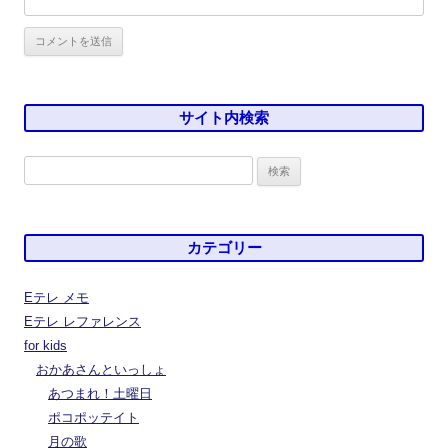
サイト内検索
検
索:
カテゴリー
Eテレ メモ
Eテレ レファレンス
for kids
おかあさんといっしょ
あつまれ！土曜日
ポコポッテイト
月の歌