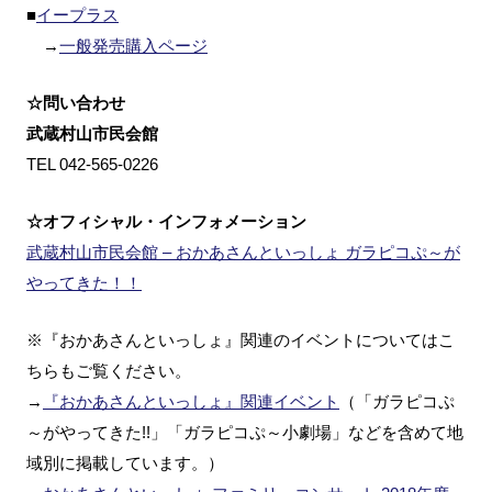
■
イープラス
→
一般発売購入ページ
☆問い合わせ
武蔵村山市民会館
TEL 042-565-0226
☆オフィシャル・インフォメーション
武蔵村山市民会館 – おかあさんといっしょ ガラピコぷ～が
やってきた！！
※『おかあさんといっしょ』関連のイベントについてはこ
ちらもご覧ください。
→
『おかあさんといっしょ』関連イベント
（「ガラピコぷ
～がやってきた!!」「ガラピコぷ～小劇場」などを含めて地
域別に掲載しています。）