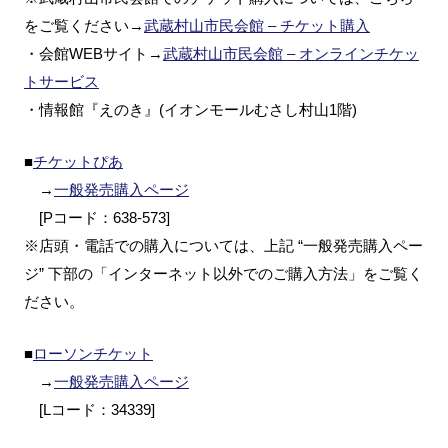
をご覧ください→
武蔵村山市民会館 – チケット購入
・会館WEBサイト→
武蔵村山市民会館 – オンラインチケッ
トサービス
・情報館『えのき』(イオンモールむさし村山1階)
■
チケットぴあ
→
一般発売購入ページ
[Pコード：638-573]
※店頭・電話での購入については、上記 “一般発売購入ペー
ジ” 下部の「インターネット以外でのご購入方法」をご覧く
ださい。
■
ローソンチケット
→
一般発売購入ページ
[Lコード：34339]