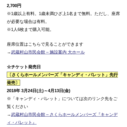
2,700円
※1歳以上有料。1歳未満ひざ上1名まで無料。ただし、座席
が必要な場合は有料。
※1人6枚まで購入可能。
座席位置はこちらで見ることができます
→
武蔵村山市民会館 – 施設案内 大ホール
☆チケット発売日
〔さくらホールメンバーズ「キャンディ・パレット」先行
発売〕
2018年 3月24日(土)～4月13日(金)
※「キャンディ・パレット」については次のリンク先をご
覧ください
→
武蔵村山市民会館 – さくらホールメンバーズ『キャンデ
ィ・パレット』