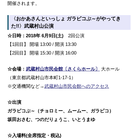
開催されます。
〈おかあさんといっしょ ガラピコぷ～がやってき
た!!〉武蔵村山公演
☆日時：2018年 6月9日(土)
2回公演
【1回目】 開場 13:00 / 開演 13:30
【2回目】 開場 15:30 / 開演 16:00
☆会場：
武蔵村山市民会館〔さくらホール〕
大ホール
（東京都武蔵村山市本町1-17-1）
※交通機関など→
武蔵村山市民会館へのアクセス
☆出演
ガラピコぷ～（チョロミー、ムームー、ガラピコ）
坂田おさむ、つのだりょうこ、いとうまゆ
☆入場料(全席指定・税込)