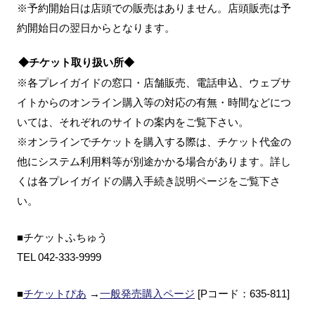
※予約開始日は店頭での販売はありません。店頭販売は予
約開始日の翌日からとなります。
◆チケット取り扱い所◆
※各プレイガイドの窓口・店舗販売、電話申込、ウェブサ
イトからのオンライン購入等の対応の有無・時間などにつ
いては、それぞれのサイトの案内をご覧下さい。
※オンラインでチケットを購入する際は、チケット代金の
他にシステム利用料等が別途かかる場合があります。詳し
くは各プレイガイドの購入手続き説明ページをご覧下さ
い。
■チケットふちゅう
TEL 042-333-9999
■
チケットぴあ
→
一般発売購入ページ
[Pコード：635-811]