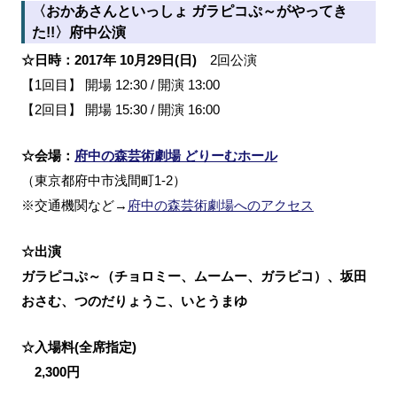
〈おかあさんといっしょ ガラピコぷ～がやってき
た!!〉府中公演
☆日時：2017年 10月29日(日)
2回公演
【1回目】 開場 12:30 / 開演 13:00
【2回目】 開場 15:30 / 開演 16:00
☆会場：
府中の森芸術劇場 どりーむホール
（東京都府中市浅間町1-2）
※交通機関など→
府中の森芸術劇場へのアクセス
☆出演
ガラピコぷ～（チョロミー、ムームー、ガラピコ）、坂田
おさむ、つのだりょうこ、いとうまゆ
☆入場料(全席指定)
2,300円