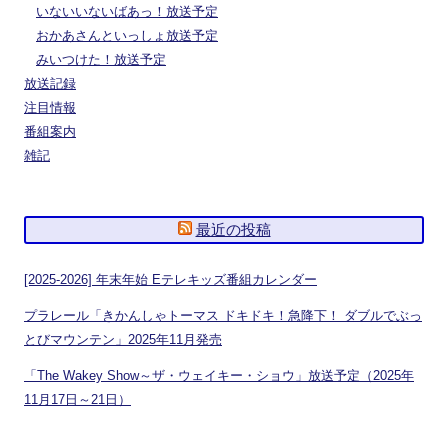
いないいないばあっ！放送予定
おかあさんといっしょ放送予定
みいつけた！放送予定
放送記録
注目情報
番組案内
雑記
最近の投稿
[2025-2026] 年末年始 Eテレキッズ番組カレンダー
プラレール「きかんしゃトーマス ドキドキ！急降下！ ダブルでぶっ
とびマウンテン」2025年11月発売
「The Wakey Show～ザ・ウェイキー・ショウ」放送予定（2025年
11月17日～21日）