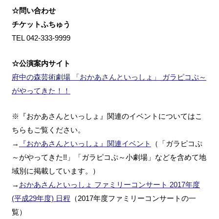
☆問い合わせ
チケットふちゅう
TEL 042-333-9999
☆公演案内サイト
府中の森芸術劇場 「おかあさんといっしょ」 ガラピコぷ～
がやってきた！！
※『おかあさんといっしょ』関連のイベントについてはこ
ちらもご覧ください。
→
『おかあさんといっしょ』関連イベント
（「ガラピコぷ
～がやってきた!!」「ガラピコぷ～小劇場」などを含めて地
域別に掲載しています。）
→
おかあさんといっしょ ファミリーコンサート 2017年度
(平成29年度) 日程
（2017年度ファミリーコンサートの一
覧）