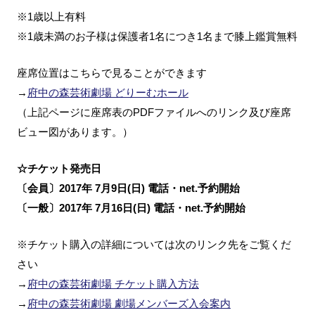
※1歳以上有料
※1歳未満のお子様は保護者1名につき1名まで膝上鑑賞無料
座席位置はこちらで見ることができます
→
府中の森芸術劇場 どりーむホール
（上記ページに座席表のPDFファイルへのリンク及び座席
ビュー図があります。）
☆チケット発売日
〔会員〕2017年 7月9日(日) 電話・net.予約開始
〔一般〕2017年 7月16日(日) 電話・net.予約開始
※チケット購入の詳細については次のリンク先をご覧くだ
さい
→
府中の森芸術劇場 チケット購入方法
→
府中の森芸術劇場 劇場メンバーズ入会案内