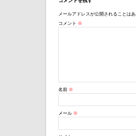
コメントを残す
ー
メールアドレスが公開されることはあ
シ
ョ
コメント
※
ン
名前
※
メール
※