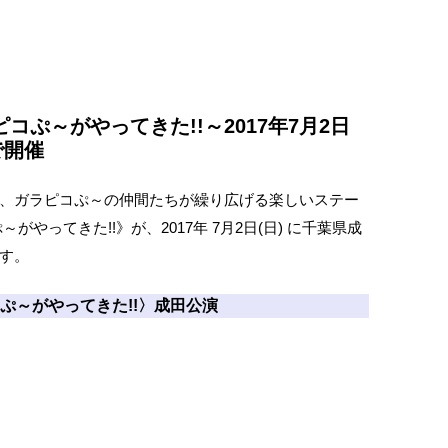
コぷ～がやってきた!!～2017年7月2日
で開催
、ガラピコぷ～の仲間たちが繰り広げる楽しいステー
やってきた!!》が、2017年 7月2日(日) に千葉県成
す。
ぷ～がやってきた!!〉成田公演