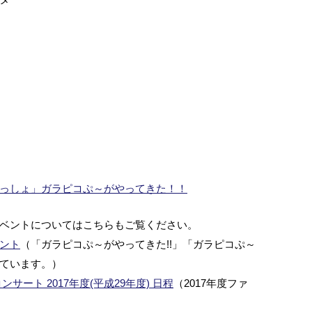
っしょ」ガラピコぷ～がやってきた！！
ベントについてはこちらもご覧ください。
ント
（「ガラピコぷ～がやってきた!!」「ガラピコぷ～
ています。）
ート 2017年度(平成29年度) 日程
（2017年度ファ