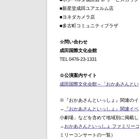
■新星堂成田ユアエルム店
■ヨネダカメラ店
■多古町コミュニティプラザ
☆問い合わせ
成田国際文化会館
TEL 0476-23-1331
☆公演案内サイト
成田国際文化会館～「おかあさんとい
※『おかあさんといっしょ』関連のイ
→
『おかあさんといっしょ』関連イベ
小劇場」などを含めて地域別に掲載し
→
おかあさんといっしょ ファミリーコンサ
ミリーコンサートの一覧）