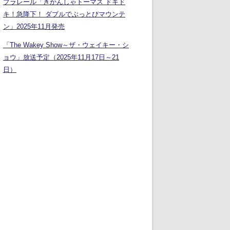
プラレール「きかんしゃトーマス ドキド
キ！急降下！ ダブルでぶっとびマウンテ
ン」2025年11月発売
「The Wakey Show～ザ・ウェイキー・シ
ョウ」放送予定（2025年11月17日～21
日）