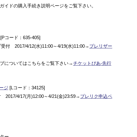
ガイドの購入手続き説明ページをご覧下さい。
[Pコード：635-405]
7/4/12(水)11:00～4/19(水)11:00→
プレリザー
ブについてはこちらをご覧下さい→
チケットぴあ-先行
ージ
[Lコード：34125]
4/17(月)12:00～4/21(金)23:59→
プレリク申込ペ
ンター