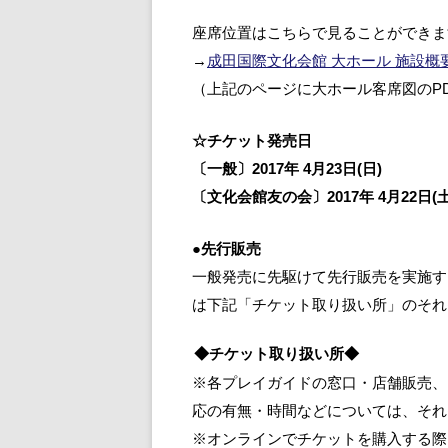
座席位置はこちらで見ることができま
→
成田国際文化会館 大ホール 施設概
（上記のページに大ホール客席図のP
☆チケット発売日
〔一般〕2017年 4月23日(日)
〔文化会館友の会〕2017年 4月22日(土
●先行販売
一般発売に先駆けて先行販売を実施す
は下記「チケット取り扱い所」のそれ
◆チケット取り扱い所◆
※各プレイガイドの窓口・店舗販売、
応の有無・時間などについては、それ
※オンラインでチケットを購入する際