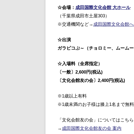
☆会場：
成田国際文化会館 大ホール
（千葉県成田市土屋303）
※交通機関など→
成田国際文化会館へ
☆出演
ガラピコぷ～（チョロミー、ムームー
☆入場料（全席指定）
〔一般〕2,600円(税込)
〔文化会館友の会〕2,400円(税込)
※1歳以上有料
※1歳未満のお子様は膝上1名まで無
「文化会館友の会」についてはこちら
→
成田国際文化会館友の会 案内