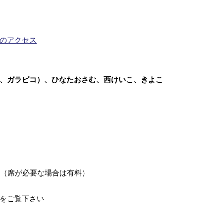
のアクセス
、ガラピコ）、ひなたおさむ、西けいこ、きよこ
料（席が必要な場合は有料）
をご覧下さい