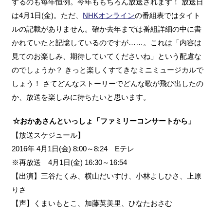
するのも毎年恒例。今年ももちろん放送されます！ 放送日
は4月1日(金)。ただ、
NHKオンライン
の番組表ではタイト
ルの記載がありません。確か去年までは番組詳細の中に書
かれていたと記憶しているのですが……。これは「内容は
見てのお楽しみ、期待していてくださいね」という配慮な
のでしょうか？ きっと楽しくすてきなミニミュージカルで
しょう！ さてどんなストーリーでどんな歌が飛び出したの
か、放送を楽しみに待ちたいと思います。
☆おかあさんといっしょ「ファミリーコンサートから」
【放送スケジュール】
2016年 4月1日(金) 8:00～8:24 Eテレ
※再放送 4月1日(金) 16:30～16:54
【出演】三谷たくみ、横山だいすけ、小林よしひさ、上原
りさ
【声】くまいもとこ、加藤英美里、ひなたおさむ