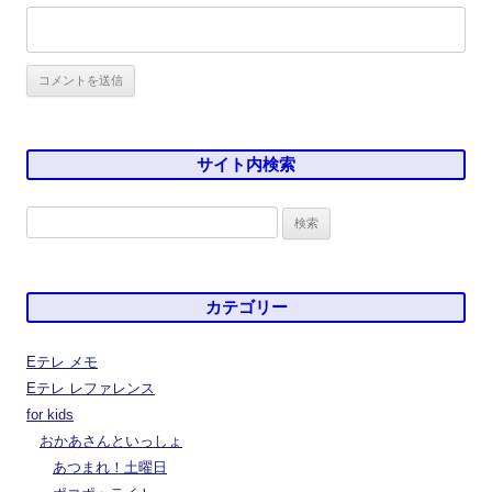
サイト内検索
検
索:
カテゴリー
Eテレ メモ
Eテレ レファレンス
for kids
おかあさんといっしょ
あつまれ！土曜日