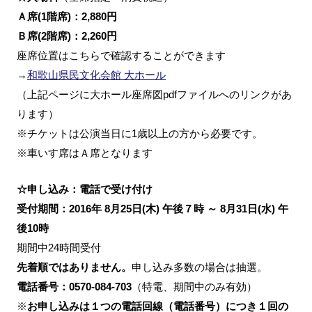
Ａ席(1階席)：2,880円
Ｂ席(2階席)：2,260円
座席位置はこちらで確認することができます
→
和歌山県民文化会館 大ホール
（上記ページに大ホール座席図pdfファイルへのリンクがあ
ります）
※チケットは公演当日に1歳以上の方から必要です。
※車いす席はＡ席となります
☆申し込み：電話で受け付け
受付期間：2016年 8月25日(木) 午後７時 ～ 8月31日(水) 午
後10時
期間中24時間受付
先着順ではありません。
申し込み多数の場合は抽選。
電話番号：0570-084-703
（特電、期間中のみ有効）
※
お申し込みは１つの電話回線（電話番号）につき１回の