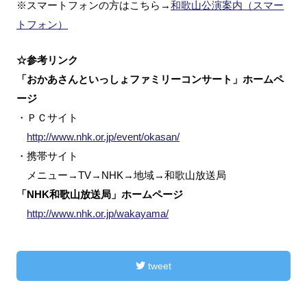
※スマートフォンの方はこちら→
和歌山公演案内（スマー
トフォン）
☆参考リンク
「おかあさんといっしょファミリーコンサート」ホームペ
ージ
・ＰＣサイト
http://www.nhk.or.jp/event/okasan/
・携帯サイト
メニュー→TV→NHK→地域→和歌山放送局
「NHK和歌山放送局」ホームページ
http://www.nhk.or.jp/wakayama/
tweet