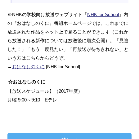
※NHKの学校向け放送ウェブサイト「
NHK for School
」内
の『おはなしのくに』番組ホームページでは、これまでに
放送された作品をネット上で見ることができます（これか
ら放送される新作については放送後に順次公開）。「見逃
した！」「もう一度見たい」「再放送が待ちきれない」と
いう方はこちらからどうぞ。
→
おはなしのくに
[NHK for School]
☆おはなしのくに
【放送スケジュール】（2017年度）
月曜 9:00～9:10 Eテレ