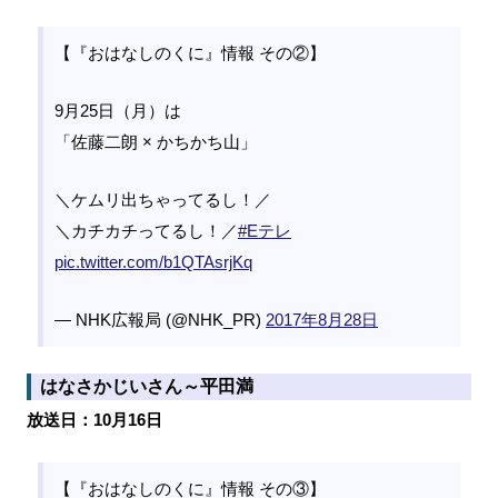
【『おはなしのくに』情報 その②】
9月25日（月）は
「佐藤二朗 × かちかち山」
＼ケムリ出ちゃってるし！／
＼カチカチってるし！／
#Eテレ
pic.twitter.com/b1QTAsrjKq
— NHK広報局 (@NHK_PR)
2017年8月28日
はなさかじいさん～平田満
放送日：10月16日
【『おはなしのくに』情報 その③】