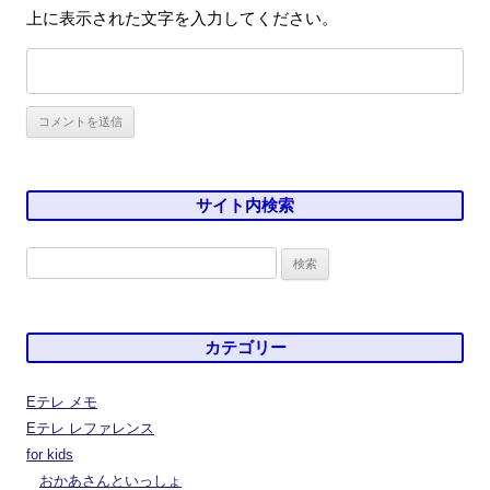
上に表示された文字を入力してください。
サイト内検索
検
索:
カテゴリー
Eテレ メモ
Eテレ レファレンス
for kids
おかあさんといっしょ