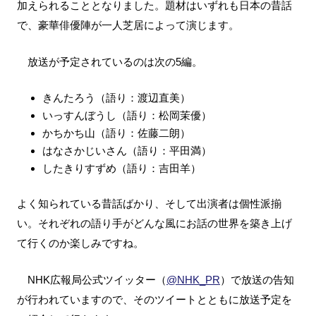
加えられることとなりました。題材はいずれも日本の昔話
で、豪華俳優陣が一人芝居によって演じます。
放送が予定されているのは次の5編。
きんたろう（語り：渡辺直美）
いっすんぼうし（語り：松岡茉優）
かちかち山（語り：佐藤二朗）
はなさかじいさん（語り：平田満）
したきりすずめ（語り：吉田羊）
よく知られている昔話ばかり、そして出演者は個性派揃
い。それぞれの語り手がどんな風にお話の世界を築き上げ
て行くのか楽しみですね。
NHK広報局公式ツイッター（
@NHK_PR
）で放送の告知
が行われていますので、そのツイートとともに放送予定を