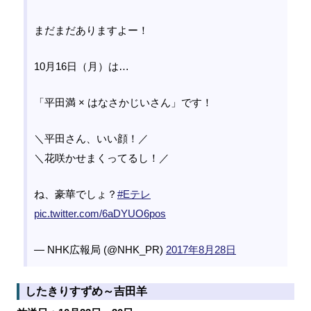
まだまだありますよー！
10月16日（月）は…
「平田満 × はなさかじいさん」です！
＼平田さん、いい顔！／
＼花咲かせまくってるし！／
ね、豪華でしょ？
#Eテレ
pic.twitter.com/6aDYUO6pos
— NHK広報局 (@NHK_PR)
2017年8月28日
したきりすずめ～吉田羊