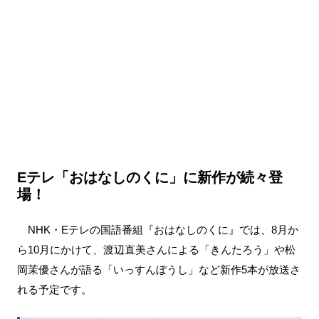
Eテレ「おはなしのくに」に新作が続々登
場！
NHK・Eテレの国語番組『おはなしのくに』では、8月か
ら10月にかけて、渡辺直美さんによる「きんたろう」や松
岡茉優さんが語る「いっすんぼうし」など新作5本が放送さ
れる予定です。