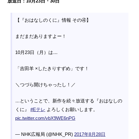
放送日：10月23日・30日
【『おはなしのくに』情報 その④】
まだまだありますよー！
10月23日（月）は…
「吉田羊 ×したきりすずめ」です！
＼つづら開けちゃったし！／
…ということで、新作を続々放送する『おはなしの
くに』
#Eテレ
よろしくお願いします。
pic.twitter.com/vbX9WE6nPG
— NHK広報局 (@NHK_PR)
2017年8月28日