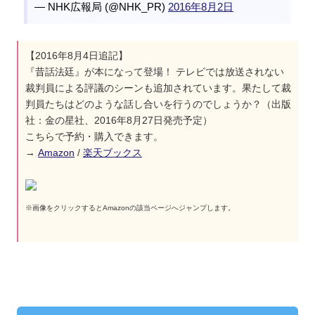
— NHK広報局 (@NHK_PR)
2016年8月2日
【2016年8月4日追記】
『昔話法廷』が本になって登場！ テレビでは放送されない
裁判員による評議のシーンも追加されています。果たして裁
判員たちはどのような話し合いを行うのでしょうか？（出版
社：金の星社、2016年8月27日発売予定）
こちらで予約・購入できます。
→
Amazon
/
楽天ブックス
※画像をクリックするとAmazonの該当ページへジャンプします。