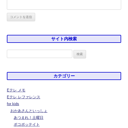
サイト内検索
検
索:
カテゴリー
Eテレ メモ
Eテレ レファレンス
for kids
おかあさんといっしょ
あつまれ！土曜日
ポコポッテイト