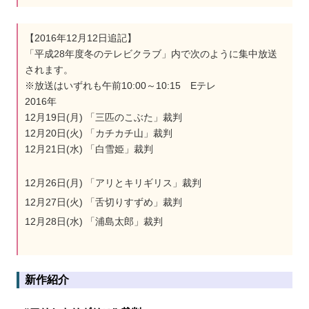
【2016年12月12日追記】
「平成28年度冬のテレビクラブ」内で次のように集中放送
されます。
※放送はいずれも午前10:00～10:15 Eテレ
2016年
12月19日(月) 「三匹のこぶた」裁判
12月20日(火) 「カチカチ山」裁判
12月21日(水) 「白雪姫」裁判
12月26日(月) 「アリとキリギリス」裁判
12月27日(火) 「舌切りすずめ」裁判
12月28日(水) 「浦島太郎」裁判
新作紹介