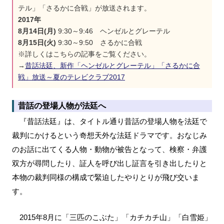
テル」「さるかに合戦」が放送されます。
2017年
8月14日(月)
9:30～9:46 ヘンゼルとグレーテル
8月15日(火)
9:30～9:50 さるかに合戦
※詳しくはこちらの記事をご覧ください。
→
昔話法廷、新作「ヘンゼルとグレーテル」「さるかに合
戦」放送～夏のテレビクラブ2017
昔話の登場人物が法廷へ
『昔話法廷』は、タイトル通り昔話の登場人物を法廷で
裁判にかけるという奇想天外な法廷ドラマです。おなじみ
のお話に出てくる人物・動物が被告となって、検察・弁護
双方が尋問したり、証人を呼び出し証言を引き出したりと
本物の裁判同様の構成で緊迫したやりとりが飛び交いま
す。
2015年8月に「三匹のこぶた」「カチカチ山」「白雪姫」