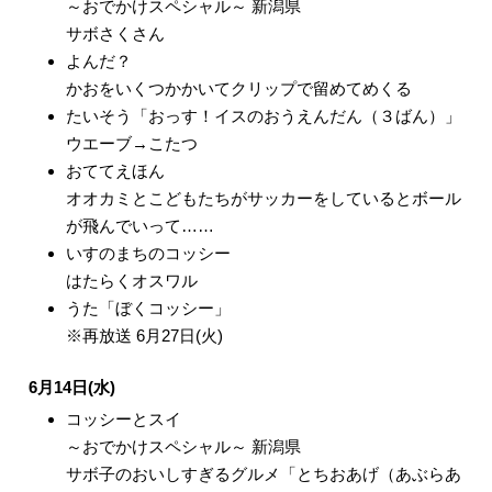
～おでかけスペシャル～ 新潟県
サボさくさん
よんだ？
かおをいくつかかいてクリップで留めてめくる
たいそう「おっす！イスのおうえんだん（３ばん）」
ウエーブ→こたつ
おててえほん
オオカミとこどもたちがサッカーをしているとボール
が飛んでいって……
いすのまちのコッシー
はたらくオスワル
うた「ぼくコッシー」
※再放送 6月27日(火)
6月14日(水)
コッシーとスイ
～おでかけスペシャル～ 新潟県
サボ子のおいしすぎるグルメ「とちおあげ（あぶらあ