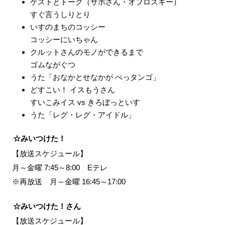
ゲストとトーク（サボさん・オフロスキー）
すぐ言うしりとり
いすのまちのコッシー
コッシーにいちゃん
クルットさんのモノができるまで
ゴムながぐつ
うた「おなかとせなかが ぺっタンゴ」
どすこい！ イスもうさん
すいこみイス vs きろぼっといす
うた「レグ・レグ・アイドル」
☆みいつけた！
【放送スケジュール】
月～金曜 7:45～8:00 Eテレ
※再放送 月～金曜 16:45～17:00
☆みいつけた！さん
【放送スケジュール】