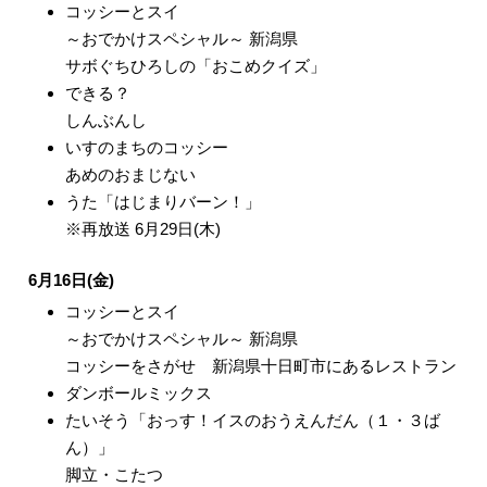
コッシーとスイ
～おでかけスペシャル～ 新潟県
サボぐちひろしの「おこめクイズ」
できる？
しんぶんし
いすのまちのコッシー
あめのおまじない
うた「はじまりバーン！」
※再放送 6月29日(木)
6月16日(金)
コッシーとスイ
～おでかけスペシャル～ 新潟県
コッシーをさがせ 新潟県十日町市にあるレストラン
ダンボールミックス
たいそう「おっす！イスのおうえんだん（１・３ば
ん）」
脚立・こたつ