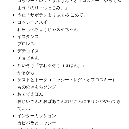
コッシー・レグ・サボさん・オフロスキー「やってみ
よう『のり・つっこみ』」
うた「サボテンより あいをこめて」
コッシーとスイ
わらしべちょうじゃスイちゃん
イスダンス
プロレス
デテコイス
チョビさん
たいそう「すわるぞう（３ばん）」
かるがも
ゲストとトーク（コッシー・レグ・オフロスキー）
もののきもちソング
おててえほん
おじいさんとおばあさんのところにキリンがやってき
て……
インターミッション
カピバラとコッシー