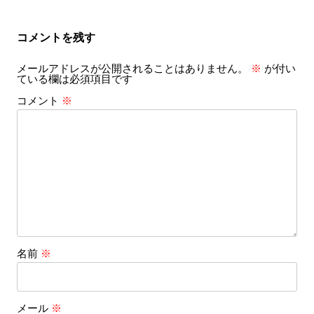
ナ
ビ
コメントを残す
ゲ
メールアドレスが公開されることはありません。
※
が付い
ー
ている欄は必須項目です
シ
コメント
※
ョ
ン
名前
※
メール
※