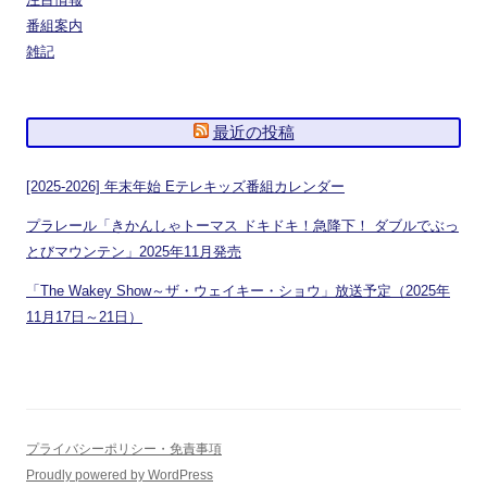
番組案内
雑記
最近の投稿
[2025-2026] 年末年始 Eテレキッズ番組カレンダー
プラレール「きかんしゃトーマス ドキドキ！急降下！ ダブルでぶっ
とびマウンテン」2025年11月発売
「The Wakey Show～ザ・ウェイキー・ショウ」放送予定（2025年
11月17日～21日）
プライバシーポリシー・免責事項
Proudly powered by WordPress