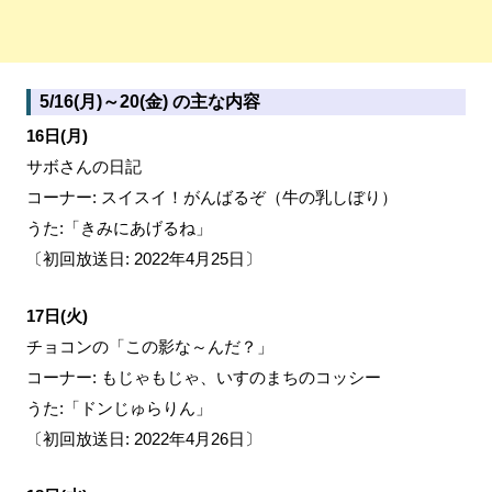
5/16(月)～20(金) の主な内容
16日(月)
サボさんの日記
コーナー: スイスイ！がんばるぞ（牛の乳しぼり）
うた:「きみにあげるね」
〔初回放送日: 2022年4月25日〕
17日(火)
チョコンの「この影な～んだ？」
コーナー: もじゃもじゃ、いすのまちのコッシー
うた:「ドンじゅらりん」
〔初回放送日: 2022年4月26日〕