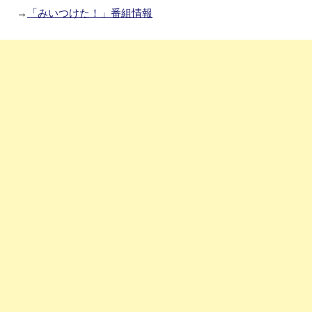
→
「みいつけた！」番組情報