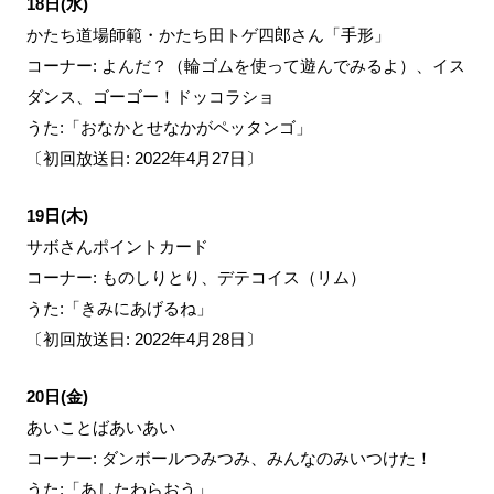
18日(水)
かたち道場師範・かたち田トゲ四郎さん「手形」
コーナー: よんだ？（輪ゴムを使って遊んでみるよ）、イス
ダンス、ゴーゴー！ドッコラショ
うた:「おなかとせなかがペッタンゴ」
〔初回放送日: 2022年4月27日〕
19日(木)
サボさんポイントカード
コーナー: ものしりとり、デテコイス（リム）
うた:「きみにあげるね」
〔初回放送日: 2022年4月28日〕
20日(金)
あいことばあいあい
コーナー: ダンボールつみつみ、みんなのみいつけた！
うた:「あしたわらおう」