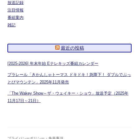
放送記録
注目情報
番組案内
雑記
最近の投稿
[2025-2026] 年末年始 Eテレキッズ番組カレンダー
プラレール「きかんしゃトーマス ドキドキ！急降下！ ダブルでぶっ
とびマウンテン」2025年11月発売
「The Wakey Show～ザ・ウェイキー・ショウ」放送予定（2025年
11月17日～21日）
プライバシーポリシー・免責事項