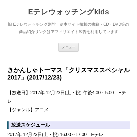
Eテレウォッチングkids
旧 Eテレウォッチング別館 ※本サイト掲載の書籍・CD・DVD等の
商品紹介リンクはアフィリエイト広告を利用しています
コ
メニュー
ン
テ
ン
ツ
へ
きかんしゃトーマス「クリスマススペシャル
ス
2017」(2017/12/23)
キ
ッ
プ
【放送日】2017年 12月23日(土・祝) 午後4:00～5:00 Eテ
レ
【ジャンル】アニメ
放送スケジュール
2017年 12月23日(土・祝) 16:00～17:00 Eテレ