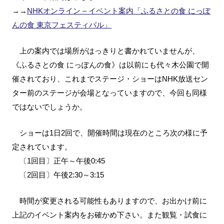
→→
NHKオンライン – イベント案内「ふるさとの食 にっぽ
んの食 東京フェスティバル」
上の案内では場所がはっきりと書かれていませんが、
《ふるさとの食 にっぽんの食》は以前にも代々木公園で開
催されており、これまでステージ・ショーはNHK放送セン
ター前のステージが会場となっていますので、今回も同様
ではないでしょうか。
ショーは1日2回で、開催時間は現在のところ次の様に予
定されています。
〔1回目〕正午～午後0:45
〔2回目〕午後2:30～3:15
時間が変更される可能性もありますので、お出かけ前に
上記のイベント案内をお確かめ下さい。また観覧・試食に