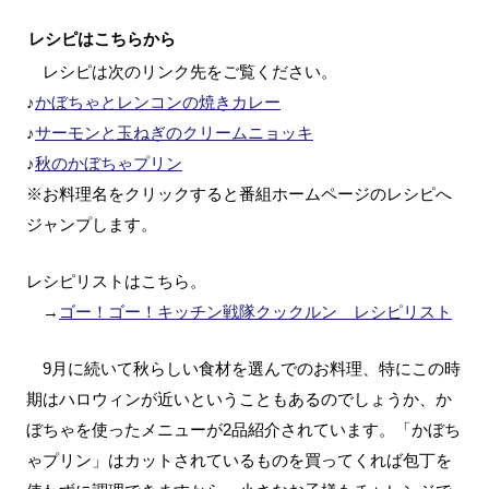
レシピはこちらから
レシピは次のリンク先をご覧ください。
♪
かぼちゃとレンコンの焼きカレー
♪
サーモンと玉ねぎのクリームニョッキ
♪
秋のかぼちゃプリン
※お料理名をクリックすると番組ホームページのレシピへ
ジャンプします。
レシピリストはこちら。
→
ゴー！ゴー！キッチン戦隊クックルン レシピリスト
9月に続いて秋らしい食材を選んでのお料理、特にこの時
期はハロウィンが近いということもあるのでしょうか、か
ぼちゃを使ったメニューが2品紹介されています。「かぼち
ゃプリン」はカットされているものを買ってくれば包丁を