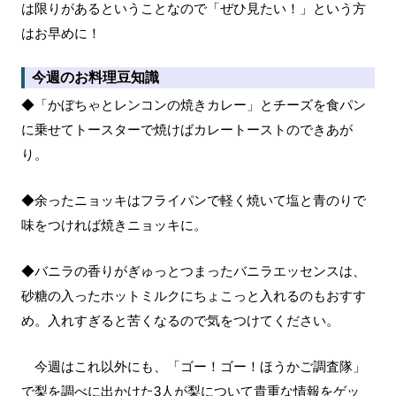
は限りがあるということなので「ぜひ見たい！」という方
はお早めに！
今週のお料理豆知識
◆「かぼちゃとレンコンの焼きカレー」とチーズを食パン
に乗せてトースターで焼けばカレートーストのできあが
り。
◆余ったニョッキはフライパンで軽く焼いて塩と青のりで
味をつければ焼きニョッキに。
◆バニラの香りがぎゅっとつまったバニラエッセンスは、
砂糖の入ったホットミルクにちょこっと入れるのもおすす
め。入れすぎると苦くなるので気をつけてください。
今週はこれ以外にも、「ゴー！ゴー！ほうかご調査隊」
で梨を調べに出かけた3人が梨について貴重な情報をゲッ