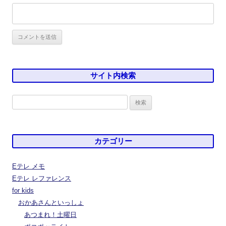
サイト内検索
検
索:
カテゴリー
Eテレ メモ
Eテレ レファレンス
for kids
おかあさんといっしょ
あつまれ！土曜日