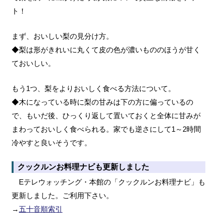
ト！
まず、おいしい梨の見分け方。
◆梨は形がきれいに丸くて皮の色が濃いもののほうが甘く
ておいしい。
もう1つ、梨をよりおいしく食べる方法について。
◆木になっている時に梨の甘みは下の方に偏っているの
で、もいだ後、ひっくり返して置いておくと全体に甘みが
まわっておいしく食べられる。家でも逆さにして1～2時間
冷やすと良いそうです。
クックルンお料理ナビも更新しました
Eテレウォッチング・本館の「クックルンお料理ナビ」も
更新しました。ご利用下さい。
→
五十音順索引