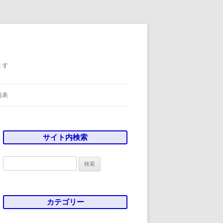
ます
組表
サイト内検索
検
索:
カテゴリー