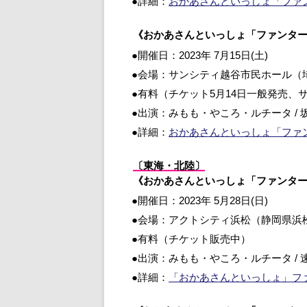
●詳細：
おかあさんといっしょ「ファ
《おかあさんといっしょ「ファンタ
●開催日：2023年 7月15日(土)
●会場：サンシティ越谷市民ホール（
●有料（チケット5月14日一般発売
●出演：みもも・やころ・ルチータ / 坂
●詳細：
おかあさんといっしょ「ファ
〔東海・北陸〕
《おかあさんといっしょ「ファンタ
●開催日：2023年 5月28日(日)
●会場：アクトシティ浜松（静岡県浜
●有料（チケット販売中）
●出演：みもも・やころ・ルチータ / 速
●詳細：
「おかあさんといっしょ」フ