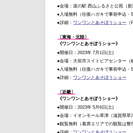
●会場：道の駅 西山ふるさと公苑（
●入場無料（往復ハガキで事前申込・5
●詳細：
ワンワンとあそぼうショー
（
〔東海・北陸〕
《ワンワンとあそぼうショー》
●開催日：2023年 7月1日(土)
●会場：大垣市スイトピアセンター（
●入場無料（往復ハガキで事前申込・5
●詳細：
ワンワンとあそぼうショー
〔近畿〕
《ワンワンとあそぼうショー》
●開催日：2023年 5月6日(土)
●会場：イオンモール草津（滋賀県草
●観覧無料（着席エリアでの観覧は整
●詳細：
ワンワンとあそぼうショー