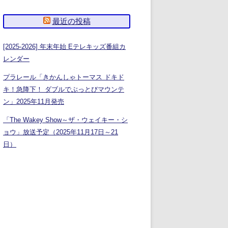
最近の投稿
[2025-2026] 年末年始 Eテレキッズ番組カ
レンダー
プラレール「きかんしゃトーマス ドキド
キ！急降下！ ダブルでぶっとびマウンテ
ン」2025年11月発売
「The Wakey Show～ザ・ウェイキー・シ
ョウ」放送予定（2025年11月17日～21
日）