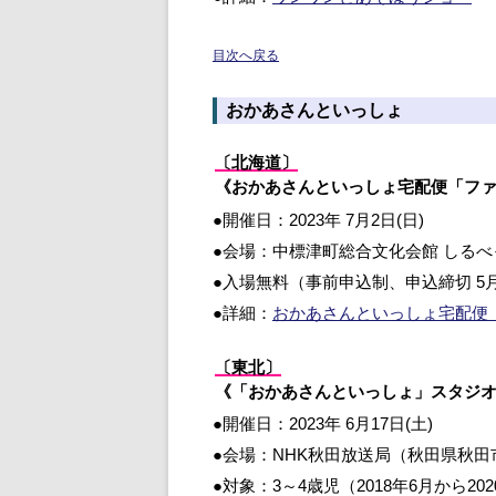
目次へ戻る
おかあさんといっしょ
〔北海道〕
《おかあさんといっしょ宅配便「フ
●開催日：2023年 7月2日(日)
●会場：中標津町総合文化会館 しる
●入場無料（事前申込制、申込締切 5
●詳細：
おかあさんといっしょ宅配便
〔東北〕
《「おかあさんといっしょ」スタジ
●開催日：2023年 6月17日(土)
●会場：NHK秋田放送局（秋田県秋田
●対象：3～4歳児（2018年6月から2