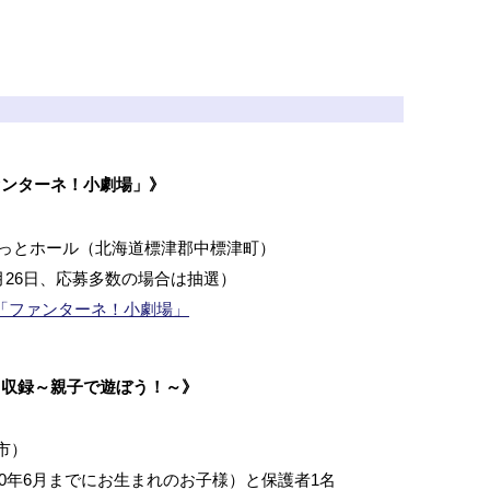
ァンターネ！小劇場」》
べっとホール（北海道標津郡中標津町）
月26日、応募多数の場合は抽選）
「ファンターネ！小劇場」
オ収録～親子で遊ぼう！～》
市）
020年6月までにお生まれのお子様）と保護者1名