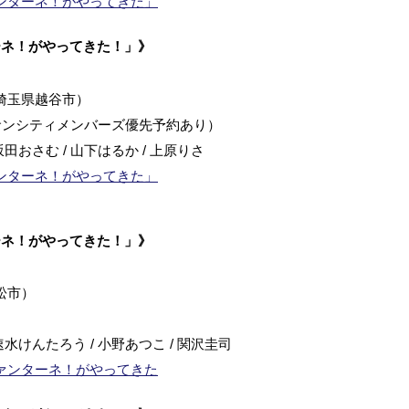
ンターネ！がやってきた」
ーネ！がやってきた！」》
埼玉県越谷市）
、サンシティメンバーズ優先予約あり）
田おさむ / 山下はるか / 上原りさ
ンターネ！がやってきた」
ーネ！がやってきた！」》
松市）
水けんたろう / 小野あつこ / 関沢圭司
ァンターネ！がやってきた