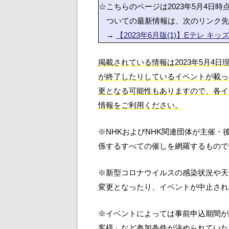
☆こちらのページは2023年5月4日
ついての最新情報は、次のリンク先
→
【2023年6月版(1)】Eテレ 
掲載されている情報は2023年5月4
が終了したりしているイベントが載っ
更となる可能性もありますので、各イベ
情報をご利用ください。
※NHKおよびNHK関連団体が主催
係するすべての催しを網羅するもので
※新型コロナウイルスの感染状況や天
変更となったり、イベントが中止され
※イベントによっては事前申込期間が
客様」など参加条件が決められていた