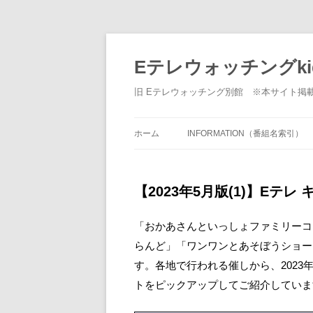
Eテレウォッチングki
旧 Eテレウォッチング別館 ※本サイト掲
ホーム
INFORMATION（番組名索引）
【2023年5月版(1)】Eテ
「おかあさんといっしょファミリーコ
らんど」「ワンワンとあそぼうショー
す。各地で行われる催しから、2023
トをピックアップしてご紹介していま