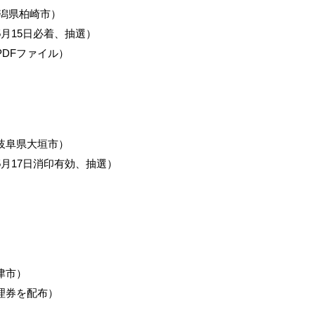
新潟県柏崎市）
月15日必着、抽選）
PDFファイル）
岐阜県大垣市）
月17日消印有効、抽選）
津市）
理券を配布）