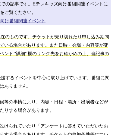
時点での記事です。Eテレキッズ向け番組関連イベントに
をご覧ください。
キッズ向け番組関連イベント
日現在のものです。チケットが売り切れたり申し込み期間
ている場合があります。また日時・会場・内容等が変
ント “詳細” 欄のリンク先をお確かめの上、当記事の
・後援するイベントを中心に取り上げています。番組に関
はありません。
候等の事情により、内容・日程・場所・出演者などが
たりする場合があります。
設けられていたり「アンケートに答えていただいたお
りする場合もあります。チケットや参加条件等につい