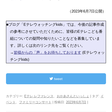
（2023年6月7日公開）
■ブログ「Eテレウォッチングkids」では、今後の記事作成
の参考にさせていただくために、皆様のEテレこども番
組についての疑問や知りたいことなどを募集していま
す。詳しくは次のリンク先をご覧ください。
→
皆様からの「声」をお待ちしております
(Eテレウォッ
チングkids)
tweet
カテゴリー:
Eテレ レファレンス
、
おかあさんといっしょ
| タグ:
イ
ベント
、
ファミリーコンサート
| 投稿日:
2023年6月7日
|