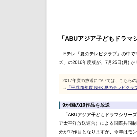
「ABUアジア子どもドラマシリ
Eテレ『夏のテレビクラブ』の中で毎
ズ」の2016年度版が、7月25日(月) 
2017年度の放送については、こちら
→
「平成29年度 NHK 夏のテレビク
9か国の10作品を放送
「ABUアジア子どもドラマシリーズ
ア太平洋放送連合）による国際共同制
分が12作目となりますが、今年はモ