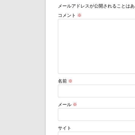
メールアドレスが公開されることはあ
ゲ
ー
コメント
※
シ
ョ
ン
名前
※
メール
※
サイト