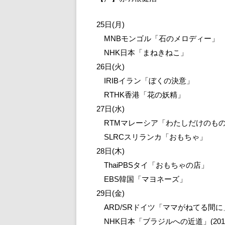
25日(月)
MNBモンゴル「石のメロディー」
NHK日本「まねきねこ」
26日(火)
IRIBイラン「ぼくの決意」
RTHK香港「花の妖精」
27日(水)
RTMマレーシア「わたしだけのも
SLRCスリランカ「おもちゃ」
28日(木)
ThaiPBSタイ「おもちゃの店」
EBS韓国「マヨネーズ」
29日(金)
ARD/SRドイツ「ママがねてる間に
NHK日本「ブラジルへの近道」(201