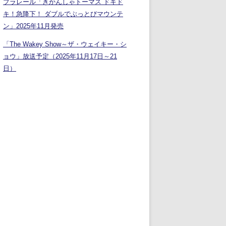
プラレール「きかんしゃトーマス ドキド
キ！急降下！ ダブルでぶっとびマウンテ
ン」2025年11月発売
「The Wakey Show～ザ・ウェイキー・シ
ョウ」放送予定（2025年11月17日～21
日）