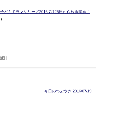
ア子どもドラマシリーズ2016 7月25日から放送開始！
ス）
19日
|
今日のつぶやき 2016/07/19
→