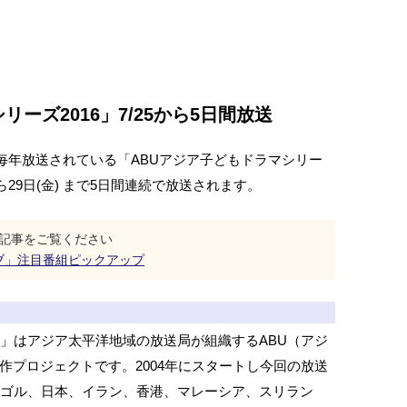
ーズ2016」7/25から5日間放送
年放送されている「ABUアジア子どもドラマシリー
から29日(金) まで5日間連続で放送されます。
の記事をご覧ください
ラブ」注目番組ピックアップ
」はアジア太平洋地域の放送局が組織するABU（アジ
作プロジェクトです。2004年にスタートし今回の放送
ンゴル、日本、イラン、香港、マレーシア、スリラン